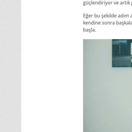
güçlendiriyor ve artık
Eğer bu şekilde adım ad
kendine sonra başkalar
başla.