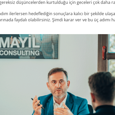
 gereksiz düşüncelerden kurtulduğu için geceleri çok daha ra
ım ilerlersen hedeflediğin sonuçlara kalıcı bir şekilde ulaşab
ınada faydalı olabilirsiniz. Şimdi karar ver ve bu üç adımı 