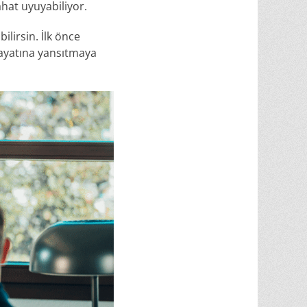
hat uyuyabiliyor.
ilirsin. İlk önce
hayatına yansıtmaya