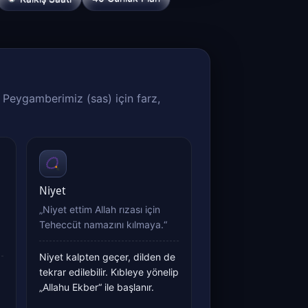
. Peygamberimiz (sas) için farz,
Niyet
„Niyet ettim Allah rızası için
Teheccüt namazını kılmaya.“
Niyet kalpten geçer, dilden de
tekrar edilebilir. Kıbleye yönelip
„Allahu Ekber“ ile başlanır.