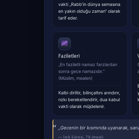
vakti „Rabb’in dünya semasına
en yakın olduğu zaman“ olarak
tarif eder.
Faziletleri
„En faziletli namaz farzlardan
sonra gece namazıdır.“
(Müslim, mealen)
Kalbi diriltir, bilinçaltını arındırır,
rızkı bereketlendirir, dua kabul
vakti olarak müjdelenir.
„Gecenin bir kısmında uyanarak, sana
— İsrâ Sûresi, 79 (meal)