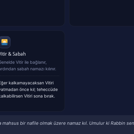
Vitir & Sabah
Genelde Vitir ile bağlanır,
ardından sabah namazı kılınır.
Eğer kalkamayacaksan Vitiri
yatmadan önce kıl; teheccüde
kalkabilirsen Vitiri sona bırak.
 mahsus bir nafile olmak üzere namaz kıl. Umulur ki Rabbin sen