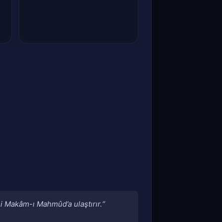
i Makâm-ı Mahmûd’a ulaştırır.“