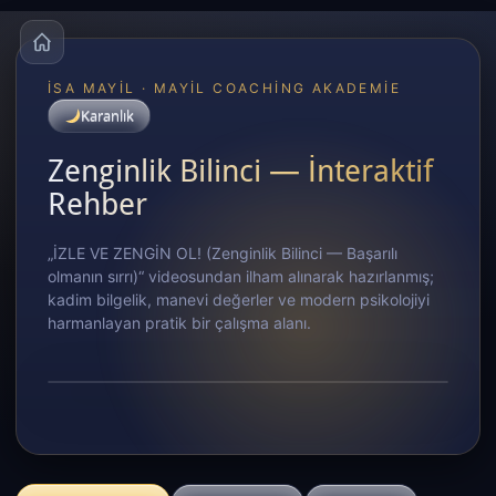
İSA MAYIL · MAYIL COACHING AKADEMIE
Karanlık
Zenginlik Bilinci — İnteraktif
Rehber
„İZLE VE ZENGİN OL! (Zenginlik Bilinci — Başarılı
olmanın sırrı)“ videosundan ilham alınarak hazırlanmış;
kadim bilgelik, manevi değerler ve modern psikolojiyi
harmanlayan pratik bir çalışma alanı.