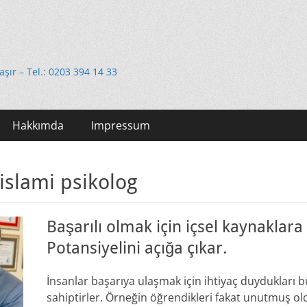
e
taşır – Tel.: 0203 394 14 33
Hakkımda
Impressum
islami psikolog
Başarılı olmak için içsel kaynaklara
Potansiyelini açığa çıkar.
İnsanlar başarıya ulaşmak için ihtiyaç duydukları 
sahiptirler. Örneğin öğrendikleri fakat unutmuş oldu