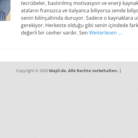
tecrübeler, bastırılmış motivasyon ve enerji kaynak
ataların fransızca ve italyanca biliyorsa sende bil
senin bilinçaltında duruyor. Sadece o kaynaklara u
gerekiyor. Herkeste olduğu gibi senin içindede far
değerli bir cevher vardır. Sen
Weiterlesen …
Mayil.de