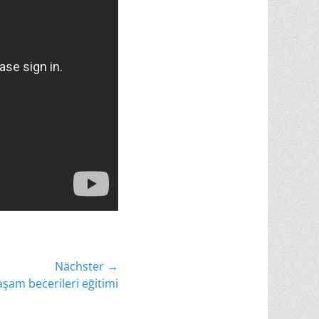
Nächster →
Yaşam becerileri eğitimi