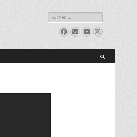
Suchen
nach:
Facebook
E-
YouTube
Instagram
Mail
Suchen