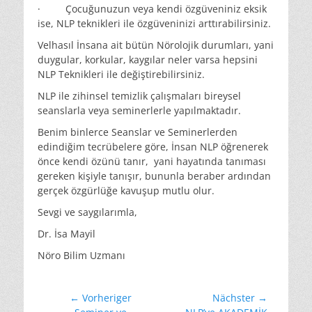
· Çocuğunuzun veya kendi özgüveniniz eksik
ise, NLP teknikleri ile özgüveninizi arttırabilirsiniz.
Velhasıl İnsana ait bütün Nörolojik durumları, yani
duygular, korkular, kaygılar neler varsa hepsini
NLP Teknikleri ile değiştirebilirsiniz.
NLP ile zihinsel temizlik çalışmaları bireysel
seanslarla veya seminerlerle yapılmaktadır.
Benim binlerce Seanslar ve Seminerlerden
edindiğim tecrübelere göre, İnsan NLP öğrenerek
önce kendi özünü tanır, yani hayatında tanıması
gereken kişiyle tanışır, bununla beraber ardından
gerçek özgürlüğe kavuşup mutlu olur.
Sevgi ve saygılarımla,
Dr. İsa Mayil
Nöro Bilim Uzmanı
Beitragsnavigation
← Vorheriger
Nächster →
Vorheriger
Nächster