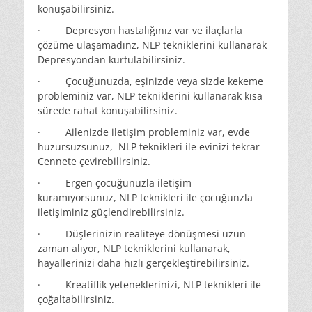
konuşabilirsiniz.
· Depresyon hastalığınız var ve ilaçlarla
çözüme ulaşamadınz, NLP tekniklerini kullanarak
Depresyondan kurtulabilirsiniz.
· Çocuğunuzda, eşinizde veya sizde kekeme
probleminiz var, NLP tekniklerini kullanarak kısa
sürede rahat konuşabilirsiniz.
· Ailenizde iletişim probleminiz var, evde
huzursuzsunuz, NLP teknikleri ile evinizi tekrar
Cennete çevirebilirsiniz.
· Ergen çocuğunuzla iletişim
kuramıyorsunuz, NLP teknikleri ile çocuğunzla
iletişiminiz güçlendirebilirsiniz.
· Düşlerinizin realiteye dönüşmesi uzun
zaman alıyor, NLP tekniklerini kullanarak,
hayallerinizi daha hızlı gerçekleştirebilirsiniz.
· Kreatiflik yeteneklerinizi, NLP teknikleri ile
çoğaltabilirsiniz.