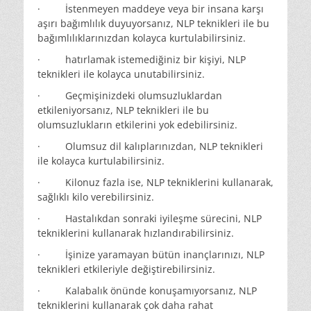
· İstenmeyen maddeye veya bir insana karşı
aşırı bağımlılık duyuyorsanız, NLP teknikleri ile bu
bağımlılıklarınızdan kolayca kurtulabilirsiniz.
· hatırlamak istemediğiniz bir kişiyi, NLP
teknikleri ile kolayca unutabilirsiniz.
· Geçmişinizdeki olumsuzluklardan
etkileniyorsanız, NLP teknikleri ile bu
olumsuzlukların etkilerini yok edebilirsiniz.
· Olumsuz dil kalıplarınızdan, NLP teknikleri
ile kolayca kurtulabilirsiniz.
· Kilonuz fazla ise, NLP tekniklerini kullanarak,
sağlıklı kilo verebilirsiniz.
· Hastalıkdan sonraki iyileşme sürecini, NLP
tekniklerini kullanarak hızlandırabilirsiniz.
· İşinize yaramayan bütün inançlarınızı, NLP
teknikleri etkileriyle değiştirebilirsiniz.
· Kalabalık önünde konuşamıyorsanız, NLP
tekniklerini kullanarak çok daha rahat