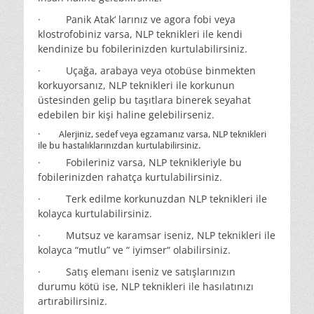
· Panik Atak‘ larınız ve agora fobi veya
klostrofobiniz varsa, NLP teknikleri ile kendi
kendinize bu fobilerinizden kurtulabilirsiniz.
· Uçağa, arabaya veya otobüse binmekten
korkuyorsanız, NLP teknikleri ile korkunun
üstesinden gelip bu taşıtlara binerek seyahat
edebilen bir kişi haline gelebilirseniz.
· Alerjiniz, sedef veya egzamanız varsa, NLP teknikleri
ile bu hastalıklarınızdan kurtulabilirsiniz.
· Fobileriniz varsa, NLP teknikleriyle bu
fobilerinizden rahatça kurtulabilirsiniz.
· Terk edilme korkunuzdan NLP teknikleri ile
kolayca kurtulabilirsiniz.
· Mutsuz ve karamsar iseniz, NLP teknikleri ile
kolayca “mutlu” ve “ iyimser“ olabilirsiniz.
· Satış elemanı iseniz ve satışlarınızın
durumu kötü ise, NLP teknikleri ile hasılatınızı
artırabilirsiniz.