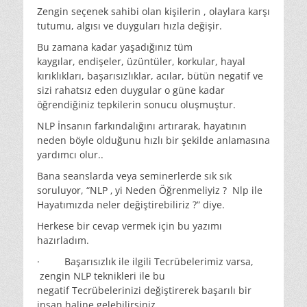
Zengin seçenek sahibi olan kişilerin , olaylara karşı
tutumu, algısı ve duyguları hızla değişir.
Bu zamana kadar yaşadığınız tüm
kaygılar, endişeler, üzüntüler, korkular, hayal
kırıklıkları, başarısızlıklar, acılar, bütün negatif ve
sizi rahatsız eden duygular o güne kadar
öğrendiğiniz tepkilerin sonucu oluşmuştur.
NLP İnsanın farkındalığını artırarak, hayatının
neden böyle olduğunu hızlı bir şekilde anlamasına
yardımcı olur..
Bana seanslarda veya seminerlerde sık sık
soruluyor, “NLP ‚ yi Neden Öğrenmeliyiz ? Nlp ile
Hayatımızda neler değiştirebiliriz ?” diye.
Herkese bir cevap vermek için bu yazımı
hazırladım.
· Başarısızlık ile ilgili Tecrübelerimiz varsa,
zengin NLP teknikleri ile bu
negatif Tecrübelerinizi değiştirerek başarılı bir
insan haline gelebilirsiniz.