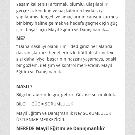
Yaşam kalitenizi artırmak, olumlu, ulaşılabilir
gerçekçi, kendine ve başkalarına faydalı, iyi
yapılanmış dengeli ve amaçlarının çatısını kurmuş
bir birey haline gelmek ve hedefe geçmek için güç
için, başarı için Mayil Eğitim ve Danışmanlık….
NE?
“ Daha nasıl iyi olabilirim ” dediğiniz her alanda
davranışlarınızı hedeflerinizle bütünleştirmek ve
sizi daha iyiye, başarının hazzını yaşamaya, odaklı
bir gözlem, iletişim ve kontrol merkezidir. Mayil
Eğitim ve Danışmanlık ….
NASIL?
Bilgi beraberinde güç getirir. Güç ise sorumluluk.
BİLGİ + GÜÇ = SORUMLULUK
Mayil Eğitim ve Danışmanlık Ne? SORUMLULUK
ÜSTLENME MERKEZİDİR.
NEREDE Mayil Eğitim ve Danışmanlık?