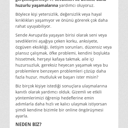
huzurlu yaşamalarına
yardımcı oluyoruz.
Böylece kişi yetersizlik, değersizlik veya hayal
kırıklıkları yaşamıyor ve önünü görerek çok daha
rahat uyuyabiliyor.
Sende Avrupa’da yaşayan birisi olarak seni veya
sevdiklerini aşağıya çeken korku, anksiyete,
özgüven eksikliği, iletişim sorunları, düzensiz veya
plansız çalışmak, öfke problemi, kendini boşlukta
hissetmek, herşeyi kafaya takmak, aile içi
huzursuzluk, gereksiz heyecan yaşamak veya bu
problemlere benzeyen problemleri çözüp daha
fazla huzur, mutluluk ve başarı ister misin?
Biz birçok kişiye istediği sonuçlara ulaşmalarına
kanıtlı olarak yardımcı olduk. Gizemli ve etkili
yöntemlerimizi öğrenip hedeflerine emin
adımlarla daha hızlı ve kalıcı ulaşmak istiyorsan
şimdi kendine bizimle bir online öngörüşmesi
ayarla.
NEDEN BIZ?