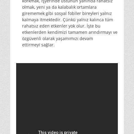
korkmak, işyerinde üstünün yanında rahatsız
olmak, yeni ya da kalabalık ortamlara
girememek gibi sosyal fobiler bireyleri yalnız
kalmaya itmektedir. Çünkü yalnız kalınca tüm
rahatsız eden etkenler yok olur. İşte bu
etkenlerden kendimizi tamamen arındırmayı ve
özgüvenli olarak yaşamımızı devam
ettirmeyi sağlar.