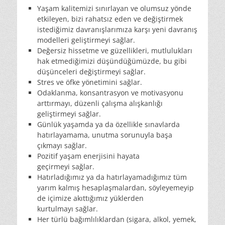
Yaşam kalitemizi sınırlayan ve olumsuz yönde
etkileyen, bizi rahatsız eden ve değiştirmek
istediğimiz davranışlarımıza karşı yeni davranış
modelleri geliştirmeyi sağlar.
Değersiz hissetme ve güzellikleri, mutlulukları
hak etmediğimizi düşündüğümüzde, bu gibi
düşünceleri değiştirmeyi sağlar.
Stres ve öfke yönetimini sağlar.
Odaklanma, konsantrasyon ve motivasyonu
arttırmayı, düzenli çalışma alışkanlığı
geliştirmeyi sağlar.
Günlük yaşamda ya da özellikle sınavlarda
hatırlayamama, unutma sorunuyla başa
çıkmayı sağlar.
Pozitif yaşam enerjisini hayata
geçirmeyi sağlar.
Hatırladığımız ya da hatırlayamadığımız tüm
yarım kalmış hesaplaşmalardan, söyleyemeyip
de içimize akıttığımız yüklerden
kurtulmayı sağlar.
Her türlü bağımlılıklardan (sigara, alkol, yemek,