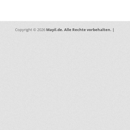
Mayil.de