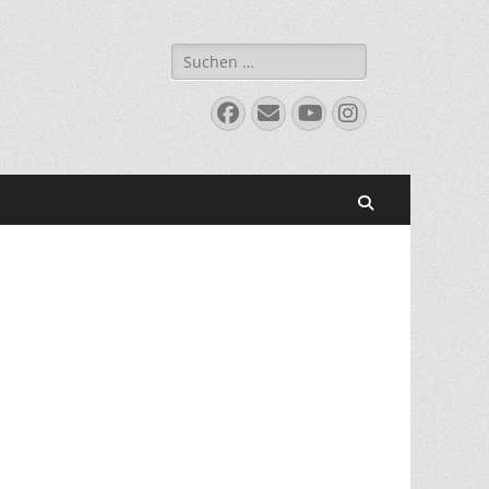
Suchen
nach:
Facebook
E-
YouTube
Instagram
Mail
Suchen