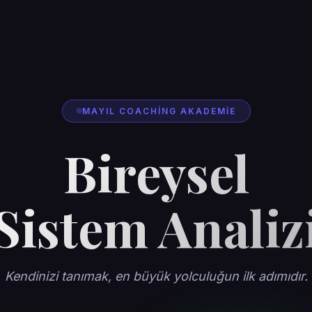
MAYIL COACHING AKADEMIE
Bireysel
Sistem Analiz
Kendinizi tanımak, en büyük yolculuğun ilk adımıdır.